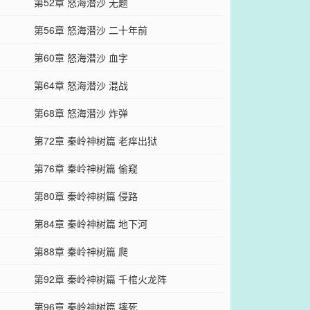
第52章 怒海潜沙 无题
第56章 怒海潜沙 二十年前
第60章 怒海潜沙 血字
第64章 怒海潜沙 混战
第68章 怒海潜沙 炸弹
第72章 秦岭神树篇 老痒出狱
第76章 秦岭神树篇 偷窥
第80章 秦岭神树篇 侵路
第84章 秦岭神树篇 地下河
第88章 秦岭神树篇 爬
第92章 秦岭神树篇 千棺火龙阵
第96章 秦岭神树篇 摔死