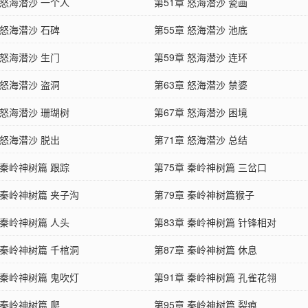
 怒海潜沙 一个人
第51章 怒海潜沙 瓷画
 怒海潜沙 石碑
第55章 怒海潜沙 池底
 怒海潜沙 生门
第59章 怒海潜沙 连环
 怒海潜沙 盗洞
第63章 怒海潜沙 禁婆
 怒海潜沙 珊瑚树
第67章 怒海潜沙 困境
 怒海潜沙 脱出
第71章 怒海潜沙 总结
 秦岭神树篇 跟踪
第75章 秦岭神树篇 三岔口
 秦岭神树篇 夹子沟
第79章 秦岭神树篇猴子
 秦岭神树篇 人头
第83章 秦岭神树篇 针锋相对
 秦岭神树篇 千棺洞
第87章 秦岭神树篇 休息
 秦岭神树篇 鬼吹灯
第91章 秦岭神树篇 孔雀花翎
 秦岭神树篇 爬
第95章 秦岭神树篇 裂痕