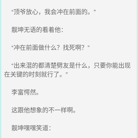
“顶爷放心，我会冲在前面的。”
靓坤无语的看着他：
“冲在前面做什么？找死啊？”
“出来混的都清楚劈友是什么，只要你能出现
在关键的时刻就行了。”
李富愕然。
这跟他想象的不一样啊。
靓坤嘿嘿笑道：