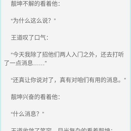
靓坤不解的看着他：
“为什么这么说？”
王道叹了口气：
“今天我除了招他们两人入门之外，还去打听
了一点消息……”
“还真让你说对了，真有对咱们有用的消息。”
靓坤兴奋的看着他：
“什么消息？”
王道收敛了笑容，目光复杂的看着靓坤：