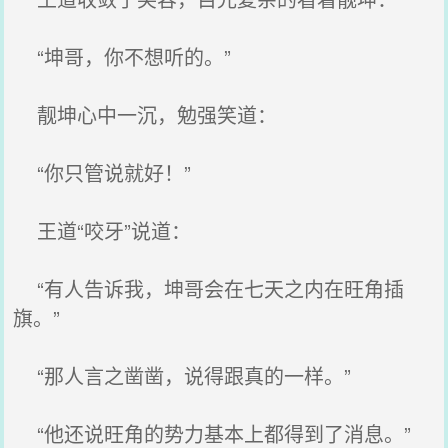
“坤哥，你不想听的。”
靓坤心中一沉，勉强笑道：
“你只管说就好！”
王道“咬牙”说道：
“有人告诉我，坤哥会在七天之内在旺角插
旗。”
“那人言之凿凿，说得跟真的一样。”
“他还说旺角的势力基本上都得到了消息。”