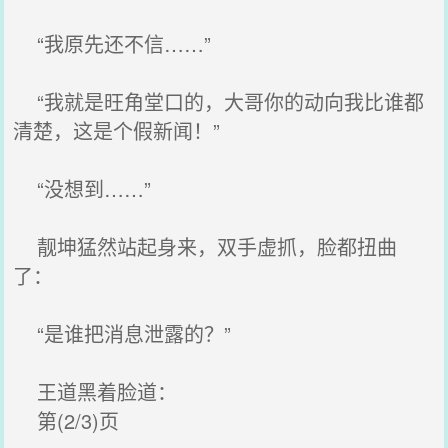
“我原先还不信……”
“我就是旺角堂口的，大哥你的动向我比谁都
清楚，这是个假新闻！”
“没想到……”
靓坤猛然站起身来，双手虚抓，脸都扭曲
了：
“是谁把消息泄露的？”
王道黑着脸道：
第(2/3)页