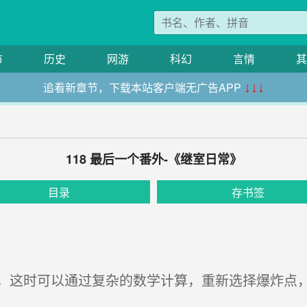
市
历史
网游
科幻
言情
其
追看新章节，下载本站客户端无广告APP
↓↓↓
118 最后一个番外-《继室日常》
目录
存书签
这时可以通过复杂的数学计算，重新选择爆炸点，