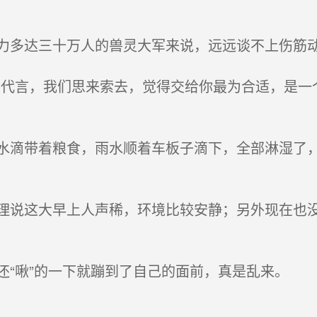
多达三十万人的兽灵大军来说，远远谈不上伤筋
代言，我们思来索去，觉得交给你最为合适，是一
滴带着粮食，雨水顺着车板子滴下，全部淋湿了，
说这大早上人声稀，环境比较安静；另外现在也没
“啾”的一下就蹦到了自己的面前，真是乱来。