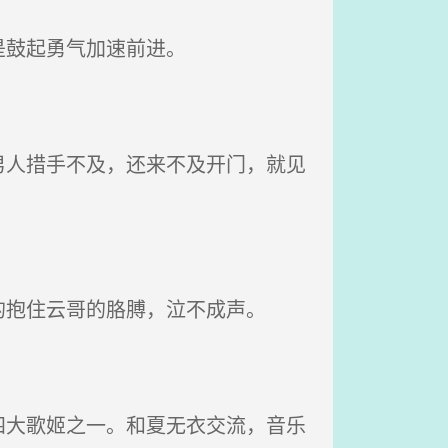
是鼓起勇气加速前进。
人措手不及，还来不及开门，就见
抱住云哥的胳膊，泣不成声。
大歌姬之一。和夏无衣交流，音乐