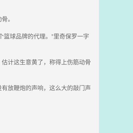
动骨。
个篮球品牌的代理。”里奇保罗一字
估计这生意黄了，称得上伤筋动骨
有放鞭炮的声响，这么大的敲门声