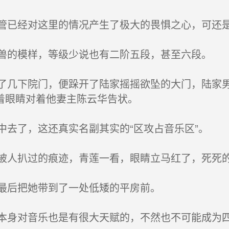
已经对这里的情况产生了极大的畏惧之心，可还
的模样，等级少说也有二阶五段，甚至六段。
几下院门，便跺开了陆家摇摇欲坠的大门，陆家男
着眼睛对着他妻主陈云华告状。
去了，这还真实名副其实的“区攻占音乐区”。
人扒过的痕迹，青莲一看，眼睛立马红了，死死的
最后把她带到了一处低矮的平房前。
身对音乐也是有很大天赋的，不然也不可能成为四