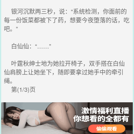
银河沉默两三秒，说：“系统检测，你面前的
每一份饭菜都被下了药，想要今夜堕落的话，吃
吧。”
白仙仙：“……”
叶霆秋绅士地为她拉开椅子，双手搭在白仙
仙肩膀上让她坐下，随即要拿过她手中的牵引
绳。
第(1/3)页