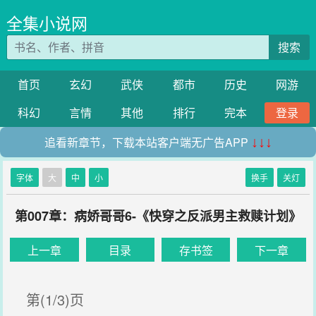
全集小说网
搜索
首页
玄幻
武侠
都市
历史
网游
科幻
言情
其他
排行
完本
登录
追看新章节，下载本站客户端无广告APP
↓↓↓
字体
大
中
小
换手
关灯
第007章：病娇哥哥6-《快穿之反派男主救赎计划》
上一章
目录
存书签
下一章
第(1/3)页