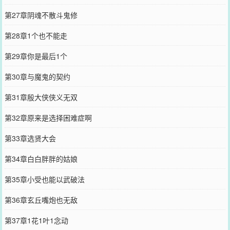
第27章阴魂不散斗鬼修
第28章1个也不能走
第29章你是最后1个
第30章与魔鬼的契约
第31章殷大侠侠义无双
第32章原来是选择困难症啊
第33章选贤大会
第34章白白胖胖的姑娘
第35章小受也能以武破法
第36章玄丘嘴炮也无敌
第37章1花1叶1念动