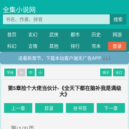
全集小说网
搜索
首页
玄幻
武侠
都市
历史
网游
科幻
言情
其他
排行
完本
登录
追看新章节，下载本站客户端无广告APP
↓↓↓
字体
大
中
小
换手
关灯
第5章捡个大佬当伙计-《全天下都在脑补我是满级
大》
上一章
目录
存书签
下一章
第(1/3)页