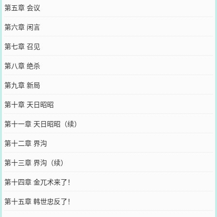
第五章 会议
第六章 闲言
第七章 召见
第八章 绝杀
第九章 新局
第十章 天日昭昭
第十一章 天日昭昭（续）
第十二章 界沟
第十三章 界沟（续）
第十四章 金兀术来了！
第十五章 韩世忠反了！