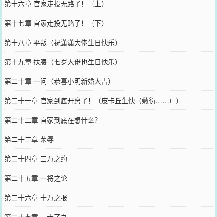
第十六章 官家走投无路了！（上）
第十七章 官家走投无路了！（下）
第十八章 平叛（祝潇潇大佬生日快乐）
第十九章 扶腰（七岁大佬也生日快乐）
第二十章 一问（恭喜小明新婚大吉）
第二十一章 官家到底开窍了！（皮卡丘生快（敷衍……））
第二十二章 官家到底在想什么？
第二十三章 荣辱
第二十四章 三万之约
第二十五章 一将之论
第二十六章 十万之报
第二十七章 一走了之