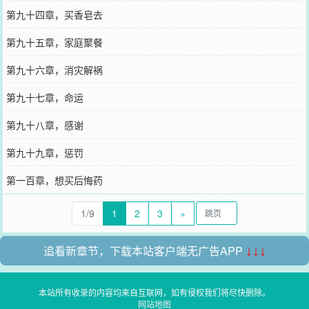
第九十四章，买香皂去
第九十五章，家庭聚餐
第九十六章，消灾解祸
第九十七章，命运
第九十八章，感谢
第九十九章，惩罚
第一百章，想买后悔药
1/9
1
2
3
»
追看新章节，下载本站客户端无广告APP
↓↓↓
本站所有收录的内容均来自互联网，如有侵权我们将尽快删除。
网站地图