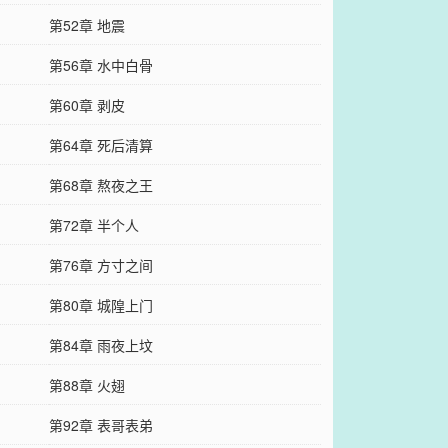
第52章 地震
第56章 水中白骨
第60章 剥皮
第64章 死后清算
第68章 熬夜之王
第72章 半个人
第76章 方寸之间
第80章 城隍上门
第84章 雨夜上坟
第88章 火翅
第92章 表哥表弟