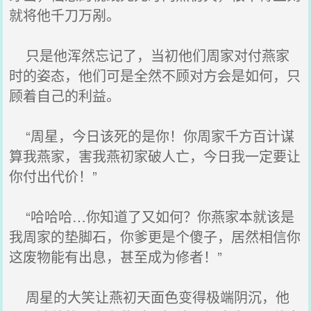
就将他千刀万剐。
只是他浑然忘记了，当初他们周家对付燕家
时的姿态，他们可是全然不顾对方会是如何，只
顾着自己的利益。
“周星，今日该死的是你！你周家千方百计谋
算我燕家，害我燕初家破人亡，今日我一定要让
你付出代价！”
“哈哈哈…你知道了又如何？你燕家本就该是
我周家的垫脚石，你爹更是个傻子，居然相信你
这废物能有出息，甚至成为修者！”
周星的大笑让燕初天面色变得极端阴沉，他