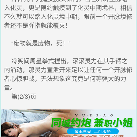
入化灵，更是隐约触摸到了化灵中期境界，相信
不久就可以踏入化灵境中期，眼前一个开脉境修
者还不是弹指就能覆灭！
“废物就是废物，死！”
冷笑间周星拳式捏出，滚滚灵力在其手臂之
内涌动，那灵力宣泄开来足以让任何一个开脉修
者心惊胆战，无法想象这究竟是何等强大的力
量。
第(2/3)页