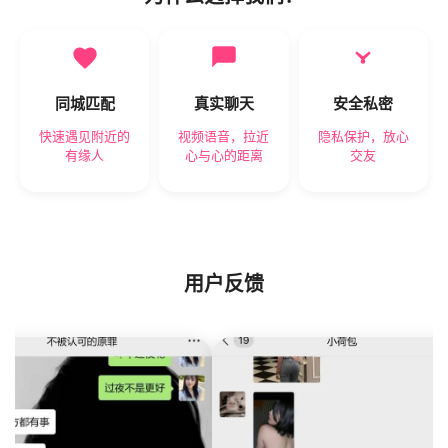
同城匹配
真实聊天
安全私密
快速遇见附近的
视频语音，拉近
隐私保护，放心
有缘人
心与心的距离
交友
用户反馈