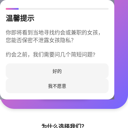
温馨提示
你即将看到当地寻找约会或兼职的女孩，
您能否保密不泄露女孩隐私？
约会之前，我们需要问几个简短问题?
今晚不再孤单
同城快速匹配，马上认识身边的TA
好的
我不愿意
立即下载
为什么选择我们？