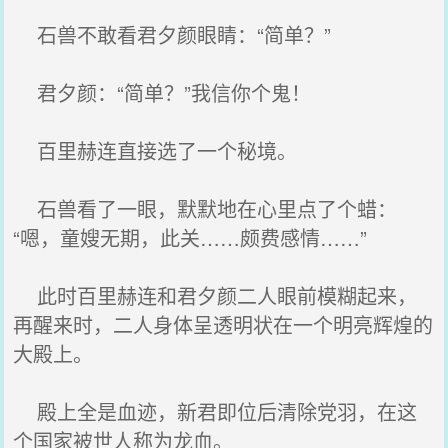
石兽不敢看君夕颜眼睛：“简单？”
君夕颜：“简单？”我信你个鬼！
百里赫连直接选了一个秘境。
石兽看了一眼，默默地在心里点了个蜡：
“嗯，童嫂无期，此关……颇费感情……”
此时百里赫连和君夕颜二人眼前模糊起来，
再醒来时，二人身体呈透明状在一个明亮辉煌的
大殿上。
殿上全是血迹，新君即位后清除党羽，在这
个国家被世人称为龙血。