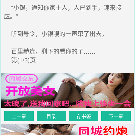
“小银，通知你家主人，人已到手，速来接
应。”
听到号令，小银嗖的一声窜了出去。
百里赫连，剩下的看你的了……
第(1/3)页
上一章
目录
存书签
下一章