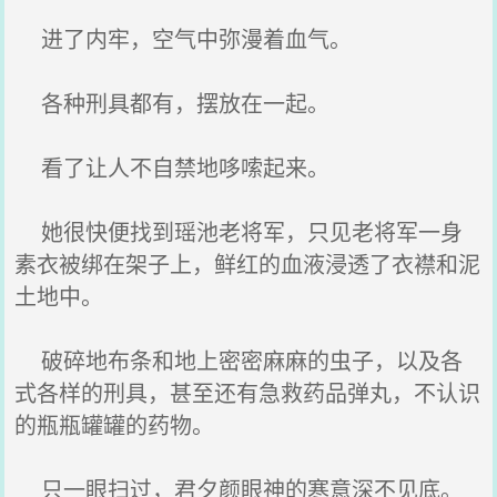
进了内牢，空气中弥漫着血气。
各种刑具都有，摆放在一起。
看了让人不自禁地哆嗦起来。
她很快便找到瑶池老将军，只见老将军一身
素衣被绑在架子上，鲜红的血液浸透了衣襟和泥
土地中。
破碎地布条和地上密密麻麻的虫子，以及各
式各样的刑具，甚至还有急救药品弹丸，不认识
的瓶瓶罐罐的药物。
只一眼扫过，君夕颜眼神的寒意深不见底。